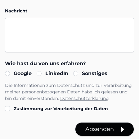
Nachricht
Wie hast du von uns erfahren?
Google
LinkedIn
Sonstiges
Die Informationen zum Datenschutz und zur Verarbeitung
meiner personenbezogenen Daten habe ich gelesen und
bin damit einverstanden.
Datenschutzerklärung
Zustimmung zur Verarbeitung der Daten
Absenden